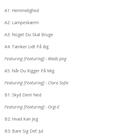
A1: Hemmelighed
A2: Lampeskærm
A3: Noget Du Skal Bruge
A4: Tænker Lidt På dig
Featuring [Featuring] - Wads.png
A5: Når Du Kigger På Mig
Featuring [Featuring] - Clara Sofie
B1: Skyd Dem Ned
Featuring [Featuring] - Orgi-E
B2: Hvad Kan Jeg
B3: Bare Sig Det’ Jul