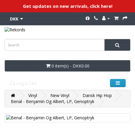
Get updates on new arrivals, click here!
DKK
0 item(s) - DKK0.00
Categories
Vinyl
New Vinyl
Dansk Hip Hop
Benal - Benjamin Og Albert, LP, Genoptryk