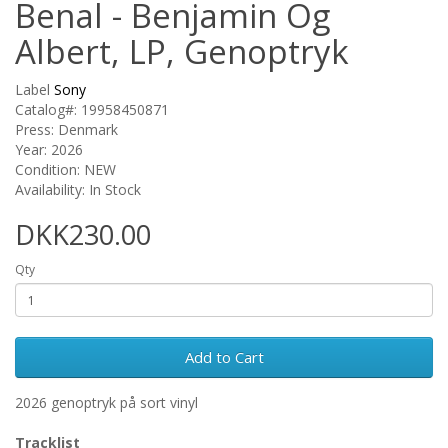
Benal - Benjamin Og
Albert, LP, Genoptryk
Label
Sony
Catalog#: 19958450871
Press: Denmark
Year: 2026
Condition: NEW
Availability: In Stock
DKK230.00
Qty
Add to Cart
2026 genoptryk på sort vinyl
Tracklist