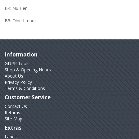
B4: Nu Her
B5: Dine Læber
Information
GDPR Tools
Shop & Opening Hours
About Us
Privacy Policy
Terms & Conditions
Customer Service
Contact Us
Returns
Site Map
Extras
Labels